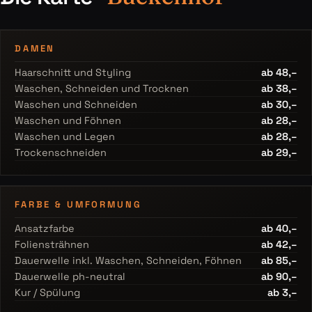
DAMEN
Haarschnitt und Styling
ab 48,–
Waschen, Schneiden und Trocknen
ab 38,–
Waschen und Schneiden
ab 30,–
Waschen und Föhnen
ab 28,–
Waschen und Legen
ab 28,–
Trockenschneiden
ab 29,–
FARBE & UMFORMUNG
Ansatzfarbe
ab 40,–
Foliensträhnen
ab 42,–
Dauerwelle inkl. Waschen, Schneiden, Föhnen
ab 85,–
Dauerwelle ph-neutral
ab 90,–
Kur / Spülung
ab 3,–