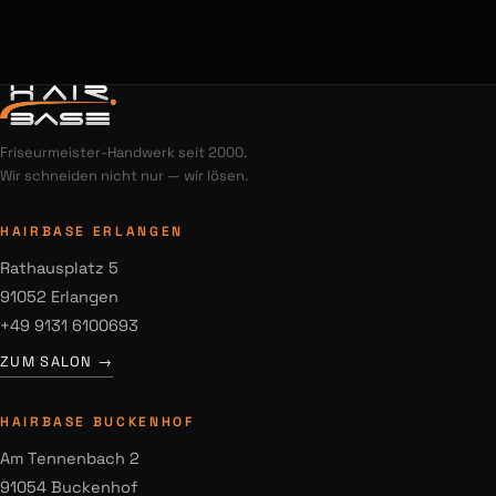
Friseurmeister-Handwerk seit 2000.
Wir schneiden nicht nur — wir lösen.
HAIRBASE ERLANGEN
Rathausplatz 5
91052 Erlangen
+49 9131 6100693
ZUM SALON →
HAIRBASE BUCKENHOF
Am Tennenbach 2
91054 Buckenhof