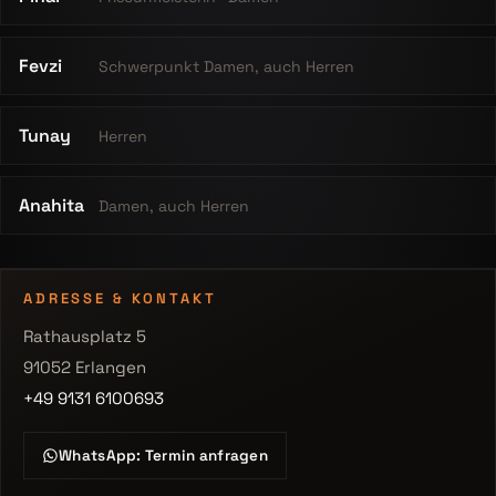
Fevzi
Schwerpunkt Damen, auch Herren
Tunay
Herren
Anahita
Damen, auch Herren
ADRESSE & KONTAKT
Rathausplatz 5
91052 Erlangen
+49 9131 6100693
WhatsApp: Termin anfragen