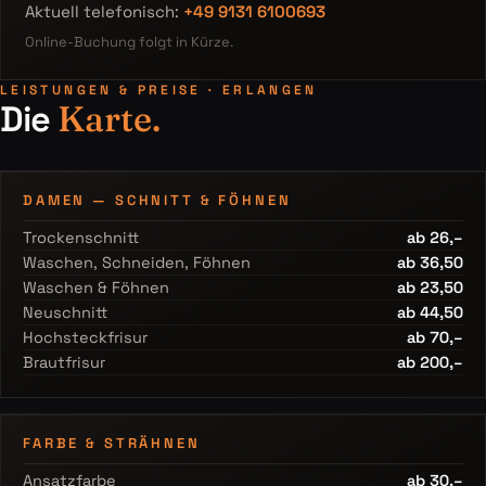
Aktuell telefonisch:
+49 9131 6100693
Online-Buchung folgt in Kürze.
LEISTUNGEN & PREISE · ERLANGEN
Die
Karte.
DAMEN — SCHNITT & FÖHNEN
Trockenschnitt
ab 26,–
Waschen, Schneiden, Föhnen
ab 36,50
Waschen & Föhnen
ab 23,50
Neuschnitt
ab 44,50
Hochsteckfrisur
ab 70,–
Brautfrisur
ab 200,–
FARBE & STRÄHNEN
Ansatzfarbe
ab 30,–