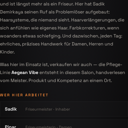
und ist längst mehr als ein Friseur. Hier hat Sadik
Demirkaya seinen Ruf als Problemlöser aufgebaut:
Haarsysteme, die niemand sieht. Haarverlängerungen, die
sich anfühlen wie eigenes Haar. Farbkorrekturen, wenn
woanders etwas schiefging. Und dazwischen, jeden Tag:
ehrliches, präzises Handwerk für Damen, Herren und
Kinder.
Was hier im Einsatz ist, verkaufen wir auch — die Pflege-
Linie
Aegean Vibe
entsteht in diesem Salon, handverlesen
vom Meister. Produkt und Kompetenz an einem Ort.
WER HIER ARBEITET
Sadik
Friseurmeister · Inhaber
Pinar
Friseurmeisterin · Damen