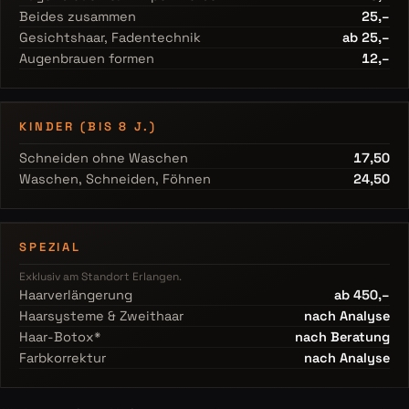
Beides zusammen
25,–
Gesichtshaar, Fadentechnik
ab 25,–
Augenbrauen formen
12,–
KINDER (BIS 8 J.)
Schneiden ohne Waschen
17,50
Waschen, Schneiden, Föhnen
24,50
SPEZIAL
Exklusiv am Standort Erlangen.
Haarverlängerung
ab 450,–
Haarsysteme & Zweithaar
nach Analyse
Haar-Botox*
nach Beratung
Farbkorrektur
nach Analyse